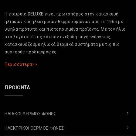
Η εταιρεία
DELUXE
είναι πρωτοπόρος στην κατασκευή
ηλιακών και ηλεκτρικών θερμοσιφώνων από το 1965 με
υψηλά πρότυπα και πιστοποιημένα προϊόντα. Με τον ήλιο
στο λογότυπό της και σαν ανέξοδη πηγή ενέργειας,
κατασκευάζουμε ηλιακά θερμικά συστήματα με τις πιο
αυστηρές προδιαγραφές..
Περισσότερα>>
ΠΡΟΪΌΝΤΑ
ΗΛΙΑΚΟΊ ΘΕΡΜΟΣΊΦΩΝΕΣ
ΗΛΕΚΤΡΙΚΟΊ ΘΕΡΜΟΣΊΦΩΝΕΣ