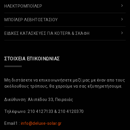
ΗΛΕΚΤΡΟΜΠΌΪΛΕΡ
ΜΠΌΪΛΕΡ ΛΕΒΗΤΟΣΤΑΣΊΟΥ
ΕΙΔΙΚΈΣ ΚΑΤΑΣΚΕΥΈΣ ΓΙΑ ΚΌΤΕΡΑ & ΣΚΆΦΗ
ΣΤΟΙΧΕΊΑ ΕΠΙΚΟΙΝΩΝΊΑΣ
Μη διστάσετε να επικοινωνήσετε μαζί μας με έναν απο τους
ακόλουθους τρόπους, θα χαρούμε να σας εξυπηρετήσουμε.
Διεύθυνση: Αλιπέδου 33, Πειραιάς
Τηλέφωνο: 210 4127133 & 210 4120370
Email1 :
info@deluxe-solar.gr