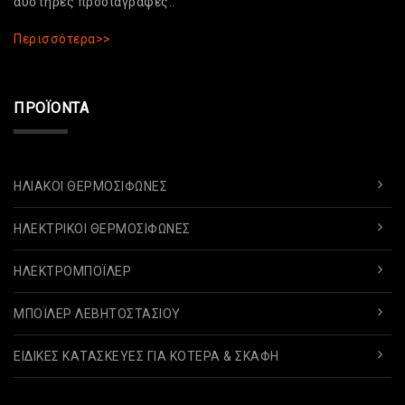
αυστηρές προδιαγραφές..
Περισσότερα>>
ΠΡΟΪΌΝΤΑ
ΗΛΙΑΚΟΊ ΘΕΡΜΟΣΊΦΩΝΕΣ
ΗΛΕΚΤΡΙΚΟΊ ΘΕΡΜΟΣΊΦΩΝΕΣ
ΗΛΕΚΤΡΟΜΠΌΪΛΕΡ
ΜΠΌΪΛΕΡ ΛΕΒΗΤΟΣΤΑΣΊΟΥ
ΕΙΔΙΚΈΣ ΚΑΤΑΣΚΕΥΈΣ ΓΙΑ ΚΌΤΕΡΑ & ΣΚΆΦΗ