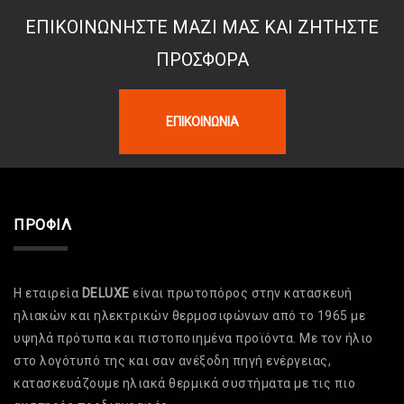
ΕΠΙΚΟΙΝΩΝΉΣΤΕ ΜΑΖΊ ΜΑΣ ΚΑΙ ΖΗΤΉΣΤΕ
ΠΡΟΣΦΟΡΆ
ΕΠΙΚΟΙΝΩΝΊΑ
ΠΡΟΦΊΛ
Η εταιρεία
DELUXE
είναι πρωτοπόρος στην κατασκευή
ηλιακών και ηλεκτρικών θερμοσιφώνων από το 1965 με
υψηλά πρότυπα και πιστοποιημένα προϊόντα. Με τον ήλιο
στο λογότυπό της και σαν ανέξοδη πηγή ενέργειας,
κατασκευάζουμε ηλιακά θερμικά συστήματα με τις πιο