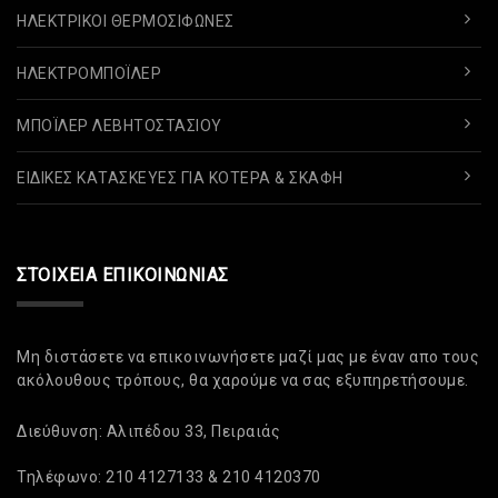
ΗΛΕΚΤΡΙΚΟΊ ΘΕΡΜΟΣΊΦΩΝΕΣ
ΗΛΕΚΤΡΟΜΠΌΪΛΕΡ
ΜΠΌΪΛΕΡ ΛΕΒΗΤΟΣΤΑΣΊΟΥ
ΕΙΔΙΚΈΣ ΚΑΤΑΣΚΕΥΈΣ ΓΙΑ ΚΌΤΕΡΑ & ΣΚΆΦΗ
ΣΤΟΙΧΕΊΑ ΕΠΙΚΟΙΝΩΝΊΑΣ
Μη διστάσετε να επικοινωνήσετε μαζί μας με έναν απο τους
ακόλουθους τρόπους, θα χαρούμε να σας εξυπηρετήσουμε.
Διεύθυνση: Αλιπέδου 33, Πειραιάς
Τηλέφωνο: 210 4127133 & 210 4120370