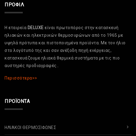
ΠΡΟΦΊΛ
Η εταιρεία
DELUXE
είναι πρωτοπόρος στην κατασκευή
ηλιακών και ηλεκτρικών θερμοσιφώνων από το 1965 με
υψηλά πρότυπα και πιστοποιημένα προϊόντα. Με τον ήλιο
στο λογότυπό της και σαν ανέξοδη πηγή ενέργειας,
κατασκευάζουμε ηλιακά θερμικά συστήματα με τις πιο
αυστηρές προδιαγραφές..
Περισσότερα>>
ΠΡΟΪΌΝΤΑ
ΗΛΙΑΚΟΊ ΘΕΡΜΟΣΊΦΩΝΕΣ